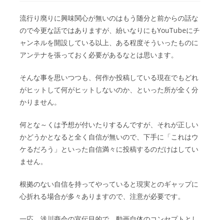
流行り廃りに興味関心が無いのはもう随分と前からの話な
ので今更な話ではありますが、紛いなりにもYouTubeにチ
ャンネルを開設している以上、ある程度そういったものに
アンテナを張っておく必要があるなとは思います。
そんな事を思いつつも、何作か投稿している現在でもどれ
がヒットして何がヒットしないのか、といった所が全く分
かりません。
何とな～くは予想が付いたりするんですが、それが正しい
かどうかとなると全く自信が無いので、下手に「これはウ
ケるだろう」といった自信満々に投稿するのだけはしてい
ません。
根拠のない自信を持ってやっていると現実とのギャップに
心折れる場合が多々ありますので、注意が必要です。
一応、浅川商会の宣伝目的で、動画自体のコンセプトとし