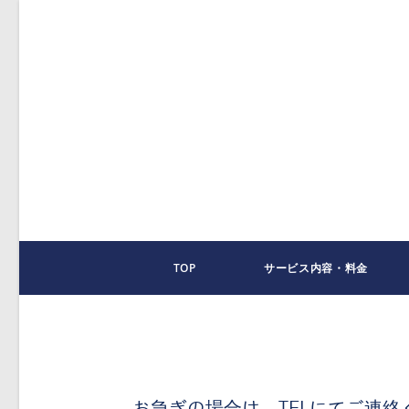
TOP
サービス内容・料金
お急ぎの場合は、TELにてご連絡