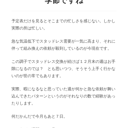
予定表だけを見るとそこまでの忙しさを感じない。しかし
実際の所は忙しい。
急な気温低下でスタッドレス需要が一気に高まり、それに
伴って組み換えの依頼が殺到しているのが今現在です。
この調子でスタッドレス交換が続けば１２月末の週はお手
隙になるのでは？ とも思いつつ、そうそう上手く行かな
いのが世の常でもあります。
実際、暇になるなと思っていた週が何かと急な依頼が舞い
込んできたパターンというのがそれなりの数で経験があっ
たりします。
何だかんだで今月もあと７日。