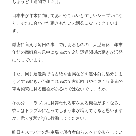
ちょうど１週間で１２月。
日本中が年末に向けてあれやこれやと忙しいシーズンにな
り、それに合わせた動きもだいぶ活発になってきていま
す。
厳密に言えば毎日の事、ではあるものの、大型連休＋年末
年始の商戦真っ只中になるので余計運送関係の動きが活発
になっています。
また、同じ運送業でも古紙や金属などを連休前に処分しよ
うとする動きが予想されるので古紙回収や金属回収業者の
車も頻繁に見る機会があるのではないでしょうか。
その分、トラブルに見舞われる車を見る機会が多くなる、
或いはトラブルになってしまう事が増えてくると思います
が、慌てず騒がずに行動してください。
昨日もスーパーの駐車場で所有者自らスペア交換をしてい