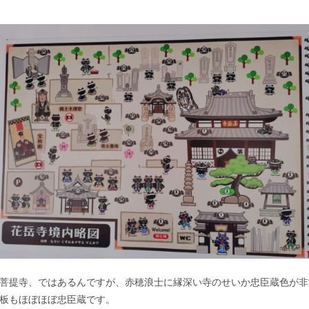
菩提寺、ではあるんですが、赤穂浪士に縁深い寺のせいか忠臣蔵色が非
板もほぼほぼ忠臣蔵です。