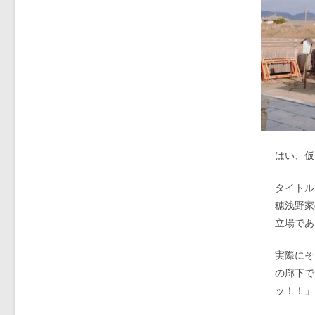
はい、仮
タイトル
穂浅野家
立場であ
実際にそ
の廊下で
ッ！！」