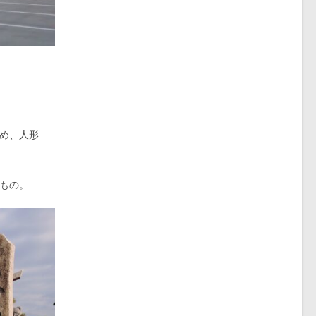
め、人形
もの。