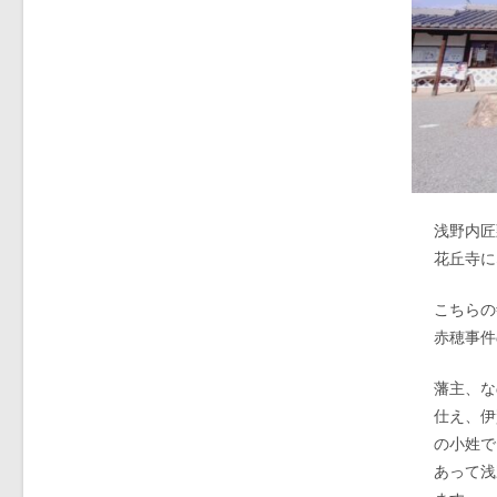
浅野内匠
花丘寺に
こちらの
赤穂事件
藩主、な
仕え、伊
の小姓で
あって浅