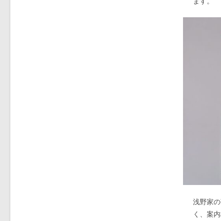
ます。
浅野家の
く、案内