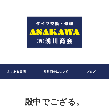
よくある質問
浅川商会について
ブログ
殿中でござる。