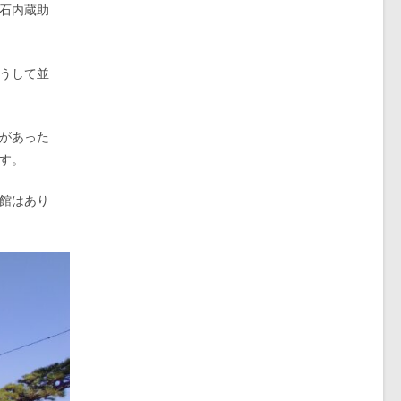
石内蔵助
うして並
があった
す。
館はあり