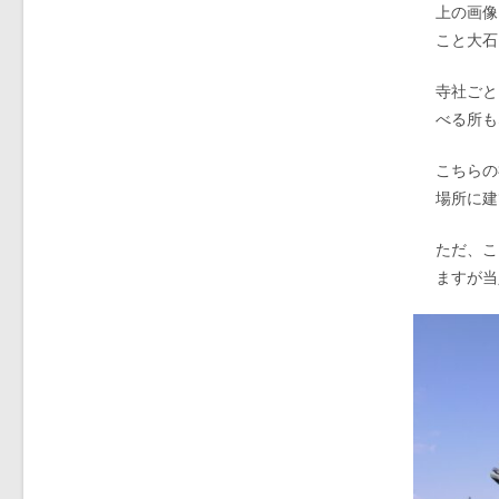
上の画像
こと大石
寺社ごと
べる所も
こちらの
場所に建
ただ、こ
ますが当