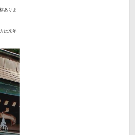
構ありま
方は来年