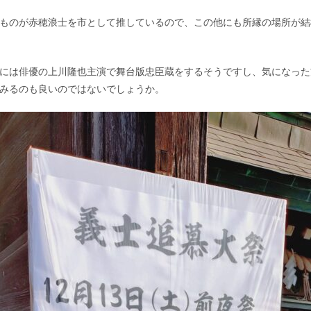
ものが赤穂浪士を市として推しているので、この他にも所縁の場所が結
には俳優の上川隆也主演で舞台版忠臣蔵をするそうですし、気になった
みるのも良いのではないでしょうか。