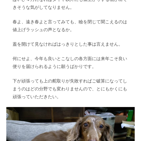
きそうな気がしてなりません。
春よ、遠き春よと言ってみても、瞼を閉じて聞こえるのは
値上げラッシュの声となるか。
蓋を開けて見なければはっきりとした事は言えません。
何にせよ、今年も良いとこなしの各方面には来年こそ良い
便りを届けられるように願うばかりです。
下が頑張っても上の舵取りが失敗すればご破算になってし
まうのはどの分野でも変わりませんので、とにもかくにも
頑張っていただきたい。