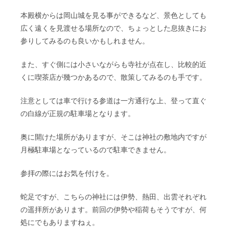
本殿横からは岡山城を見る事ができるなど、景色としても
広く遠くを見渡せる場所なので、ちょっとした息抜きにお
参りしてみるのも良いかもしれません。
また、すぐ側には小さいながらも寺社が点在し、比較的近
くに喫茶店が幾つかあるので、散策してみるのも手です。
注意としては車で行ける参道は一方通行な上、登って直ぐ
の白線が正規の駐車場となります。
奥に開けた場所がありますが、そこは神社の敷地内ですが
月極駐車場となっているので駐車できません。
参拝の際にはお気を付けを。
蛇足ですが、こちらの神社には伊勢、熱田、出雲それぞれ
の遥拝所があります。前回の伊勢や稲荷もそうですが、何
処にでもありますねぇ。