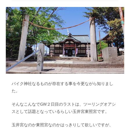
バイク神社なるものが存在する事を今更ながら知りまし
た。
そんなこんなでGW２日目のラストは、ツーリングオアシ
スとして話題となっているらしい玉井宮東照宮です。
玉井宮なのか東照宮なのかはっきりして欲しいですが、