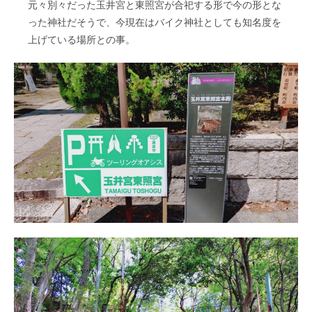
元々別々だった玉井宮と東照宮が合祀する形で今の形とな
った神社だそうで、今現在はバイク神社としても知名度を
上げている場所との事。