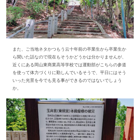
また、ご当地ネタかつもう云十年前の卒業生から卒業生か
ら聞いた話なので現在もそうかどうかは分かりませんが、
近くにある岡山東商業高等学校では運動部がこちらの参道
を使って体力づくりに勤しんでいるそうで、平日にはそう
いった光景を今でも見る事ができるのではないでしょう
か。