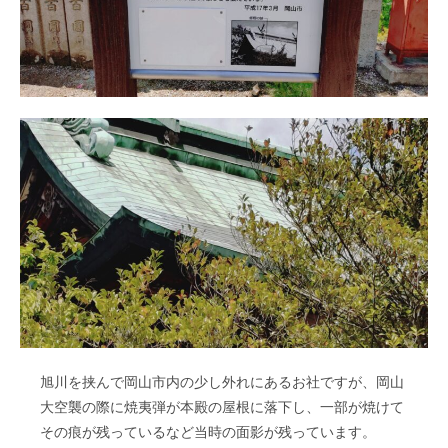
旭川を挟んで岡山市内の少し外れにあるお社ですが、岡山
大空襲の際に焼夷弾が本殿の屋根に落下し、一部が焼けて
その痕が残っているなど当時の面影が残っています。