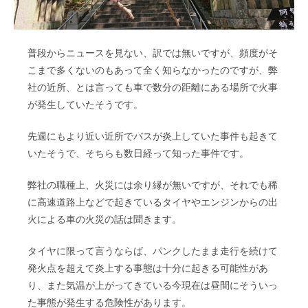
普段からニュースを見ない、訳では無いですが、頻度がそ
こまで多くないのもあって全く知らなかったのですが、弊
社の近所、とは言っても車で数分の距離にある場所で火事
が発生していたそうです。
先週にもより近い近所でバスが炎上していた事件も起きて
いたそうで、そちらも数日経って知った事件です。
弊社の職種上、火災には余り縁が無いですが、それでも稀
に高速道路上などで起きているタイヤやエンジンからの出
火による車の火災の話は聞きます。
タイヤに限って言うならば、パンクしたまま走行を続けて
発火点を超えて炎上する事態は十分に起きる可能性があ
り、また気温が上がってきている今現在は昼間にそういっ
た事態が発生する危険性があります。