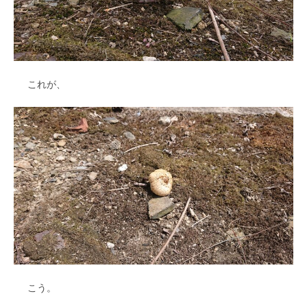
これが、
こう。