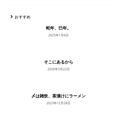
を
読
む
おすすめ
蛇年、巳年。
2025年1月6日
そこにあるから
2026年5月22日
〆は雑炊、茶漬けにラーメン
2023年12月28日