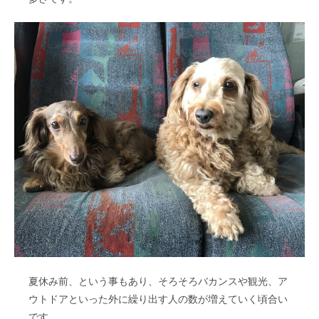
夏休み前、という事もあり、そろそろバカンスや観光、ア
ウトドアといった外に繰り出す人の数が増えていく頃合い
です。