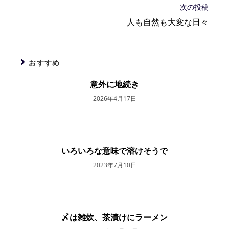
次の投稿
の
記
人も自然も大変な日々
事
を
読
む
おすすめ
意外に地続き
2026年4月17日
いろいろな意味で溶けそうで
2023年7月10日
〆は雑炊、茶漬けにラーメン