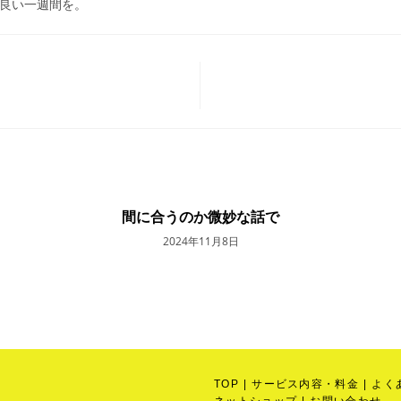
良い一週間を。
間に合うのか微妙な話で
2024年11月8日
TOP
サービス内容・料金
よく