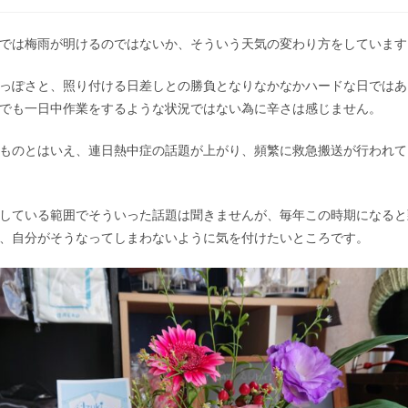
では梅雨が明けるのではないか、そういう天気の変わり方をしています
っぽさと、照り付ける日差しとの勝負となりなかなかハードな日ではあ
でも一日中作業をするような状況ではない為に辛さは感じません。
ものとはいえ、連日熱中症の話題が上がり、頻繁に救急搬送が行われて
している範囲でそういった話題は聞きませんが、毎年この時期になると
、自分がそうなってしまわないように気を付けたいところです。