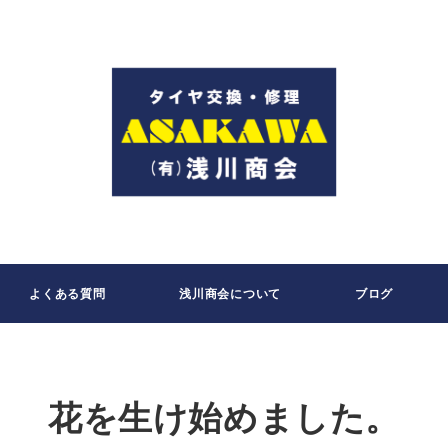
よくある質問
浅川商会について
ブログ
花を生け始めました。