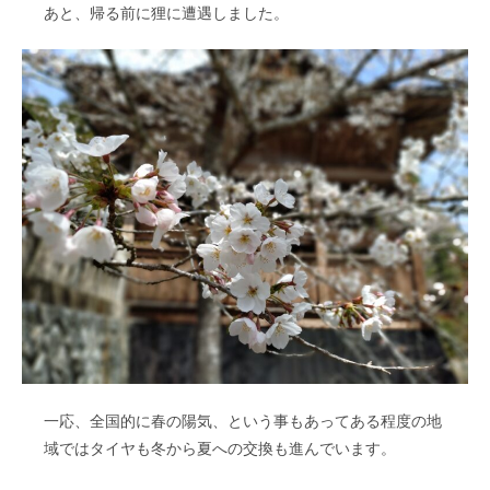
あと、帰る前に狸に遭遇しました。
一応、全国的に春の陽気、という事もあってある程度の地
域ではタイヤも冬から夏への交換も進んでいます。