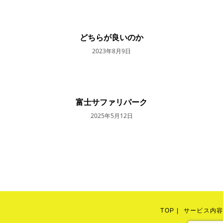
どちらが良いのか
2023年8月9日
富士サファリパーク
2025年5月12日
TOP
サービス内