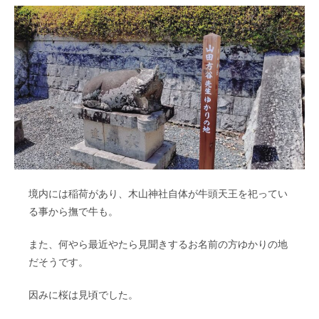
境内には稲荷があり、木山神社自体が牛頭天王を祀ってい
る事から撫で牛も。
また、何やら最近やたら見聞きするお名前の方ゆかりの地
だそうです。
因みに桜は見頃でした。