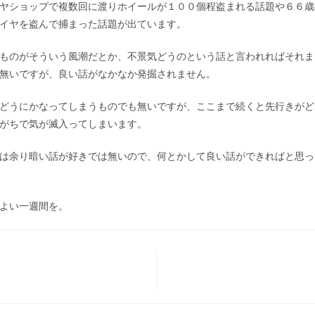
ヤショップで複数回に渡りホイールが１００個程盗まれる話題や６６歳
イヤを盗んで捕まった話題が出ています。
ものがそういう風潮だとか、不景気どうのという話と言われればそれま
無いですが、良い話がなかなか発掘されません。
どうにかなってしまうものでも無いですが、ここまで続くと先行きがど
がちで気が滅入ってしまいます。
は余り暗い話が好きでは無いので、何とかして良い話ができればと思っ
よい一週間を。