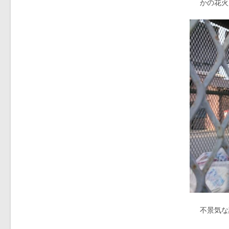
かの花火
不景気な