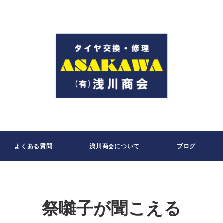
よくある質問
浅川商会について
ブログ
祭囃子が聞こえる