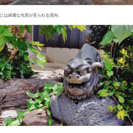
には綺麗な光景が見られる境内。