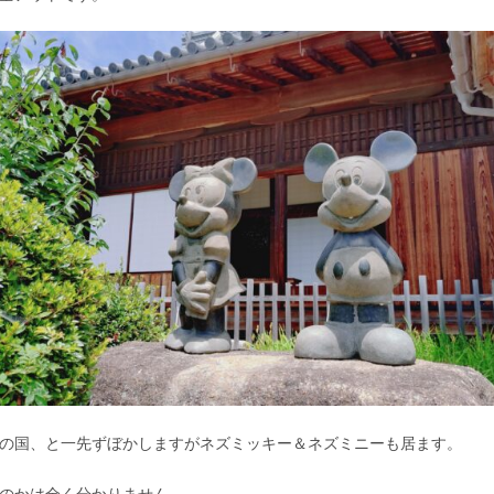
の国、と一先ずぼかしますがネズミッキー＆ネズミニーも居ます。
のかは全く分かりません。