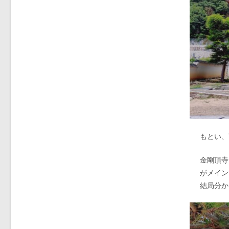
もとい、
金剛頂寺
がメイン
結局分か