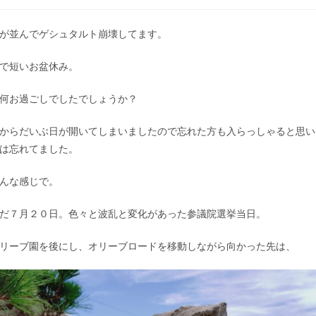
が並んでゲシュタルト崩壊してます。
で短いお盆休み。
何お過ごしでしたでしょうか？
からだいぶ日が開いてしまいましたので忘れた方も入らっしゃると思い
は忘れてました。
んな感じで。
だ７月２０日。色々と波乱と変化があった参議院選挙当日。
リーブ園を後にし、オリーブロードを移動しながら向かった先は、