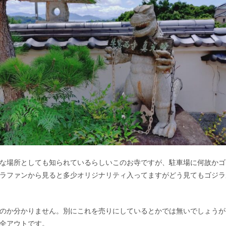
な場所としても知られているらしいこのお寺ですが、駐車場に何故かゴ
ラファンから見ると多少オリジナリティ入ってますがどう見てもゴジラ
のか分かりません。別にこれを売りにしているとかでは無いでしょうが
全アウトです。