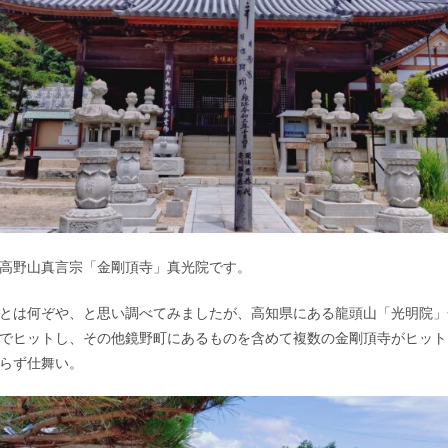
高野山真言宗「金剛頂寺」真光院です。
とは何ぞや、と思い調べてみましたが、高知県にある龍頭山「光明院」
でヒットし、その他鏡野町にあるものを含めて複数の金剛頂寺がヒット
らず仕舞い。