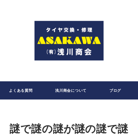
よくある質問
浅川商会について
ブログ
謎で謎の謎が謎の謎で謎