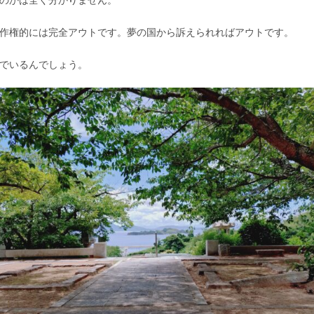
作権的には完全アウトです。夢の国から訴えられればアウトです。
でいるんでしょう。